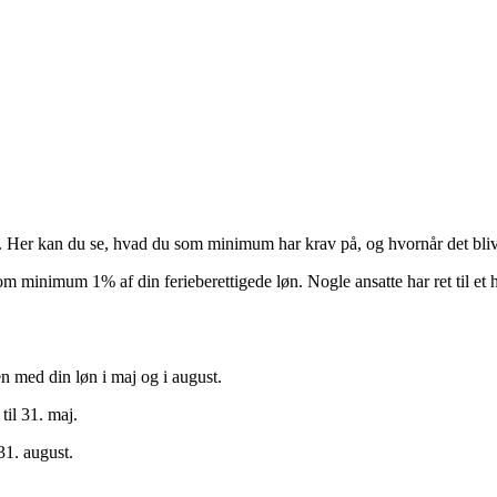
g. Her kan du se, hvad du som minimum har krav på, og hvornår det bliv
 som minimum 1% af din ferieberettigede løn. Nogle ansatte har ret til et
 med din løn i maj og i august.
til 31. maj.
 31. august.