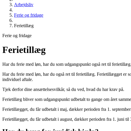
Arbejdsliv
Ferie og fridage
Ferietillæg
Ferie og fridage
Ferietillæg
Har du ferie med løn, har du som udgangspunkt også ret til ferietillæ
Har du ferie med løn, har du også ret til ferietillæg. Ferietillægget er
individuel aftale.
Tjek derfor dine ansættelsesvilkår, så du ved, hvad du har krav på.
Ferietillæg bliver som udgangspunkt udbetalt to gange om året sammen
Ferietillægget, du får udbetalt i maj, dækker perioden fra 1. september 
Ferietillægget, du får udbetalt i august, dækker perioden fra 1. juni til