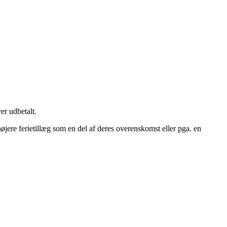
er udbetalt.
 højere ferietillæg som en del af deres overenskomst eller pga. en