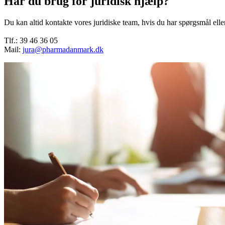
Har du brug for juridisk hjælp?
Du kan altid kontakte vores juridiske team, hvis du har spørgsmål elle
Tlf.: 39 46 36 05
Mail:
jura@pharmadanmark.dk