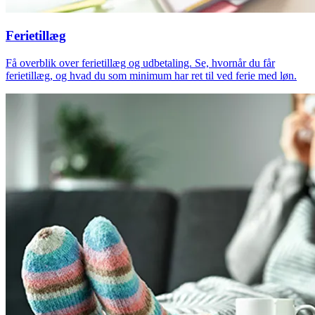
Ferietillæg
Få overblik over ferietillæg og udbetaling. Se, hvornår du får
ferietillæg, og hvad du som minimum har ret til ved ferie med løn.