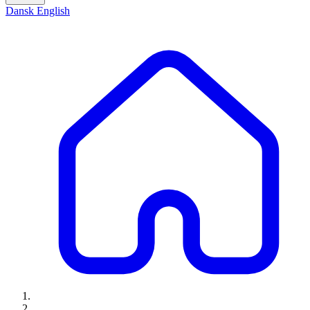
Dansk
English