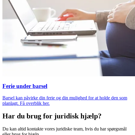
Ferie under barsel
Barsel kan påvirke din ferie og din mulighed for at holde den som
planlagt. Få overblik her.
Har du brug for juridisk hjælp?
Du kan altid kontakte vores juridiske team, hvis du har spørgsmål
eller brug for hjælp.