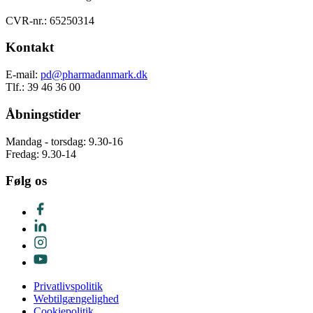
CVR-nr.: 65250314
Kontakt
E-mail:
pd@pharmadanmark.dk
Tlf.: 39 46 36 00
Åbningstider
Mandag - torsdag: 9.30-16
Fredag: 9.30-14
Følg os
Privatlivspolitik
Webtilgængelighed
Cookiepolitik