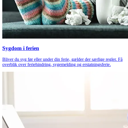
Sygdom i ferien
Bliver du syg før eller under din ferie, gælder der særlige regler. Få
overblik over feriehindring, sygemelding og erstatningsferie.