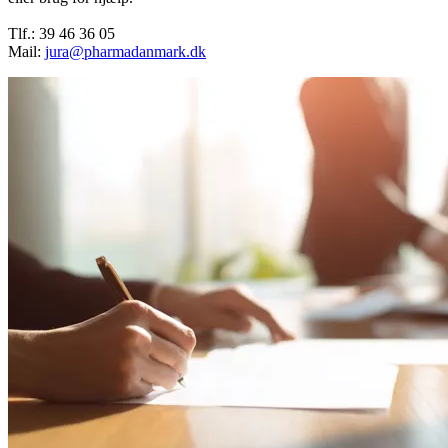
Tlf.: 39 46 36 05
Mail:
jura@pharmadanmark.dk