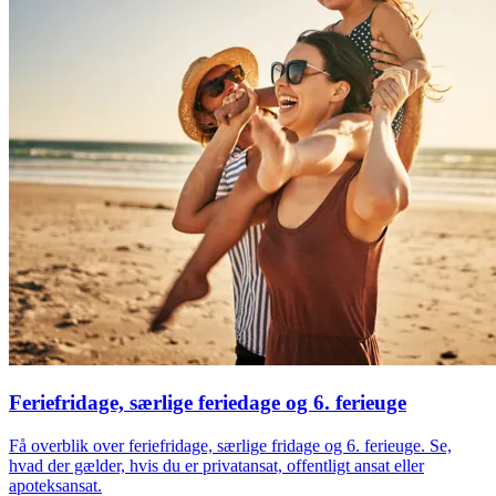
Feriefridage, særlige feriedage og 6. ferieuge
Få overblik over feriefridage, særlige fridage og 6. ferieuge. Se,
hvad der gælder, hvis du er privatansat, offentligt ansat eller
apoteksansat.