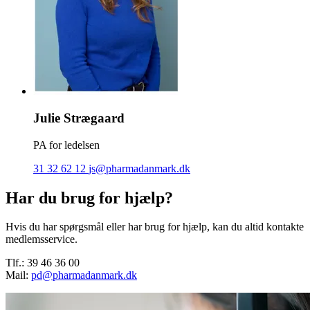
Julie Strægaard
PA for ledelsen
31 32 62 12
js@pharmadanmark.dk
Har du brug for hjælp?
Hvis du har spørgsmål eller har brug for hjælp, kan du altid kontakte
medlemsservice.
Tlf.: 39 46 36 00
Mail:
pd@pharmadanmark.dk