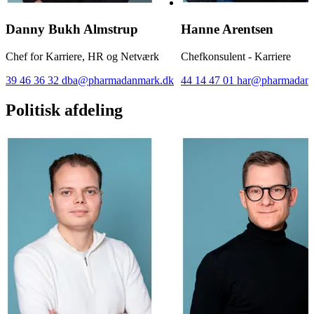
Danny Bukh Almstrup
Hanne Arentsen
Chef for Karriere, HR og Netværk
Chefkonsulent - Karriere
39 46 36 32
dba@pharmadanmark.dk
44 14 47 01
har@pharmadanm
Politisk afdeling