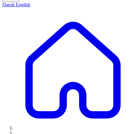
Dansk
English