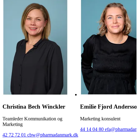
Christina Bech Winckler
Emilie Fjord Andersso
Teamleder Kommunikation og
Marketing konsulent
Marketing
44 14 04 80
efa@pharmadanm
42 72 72 01
cbw@pharmadanmark.dk