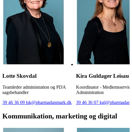
Lotte Skovdal
Kira Guldager Leisau
Teamleder administration og PDA
Koordinator - Medlemsservic
sagsbehandler
Administration
39 46 36 09
lsk@pharmadanmark.dk
39 46 36 07
kgl@pharmadanm
Kommunikation, marketing og digital