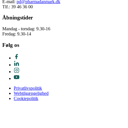
E-mail:
pd@pharmadanmark.dk
Tlf.: 39 46 36 00
Åbningstider
Mandag - torsdag: 9.30-16
Fredag: 9.30-14
Følg os
Privatlivspolitik
Webtilgængelighed
Cookiepolitik