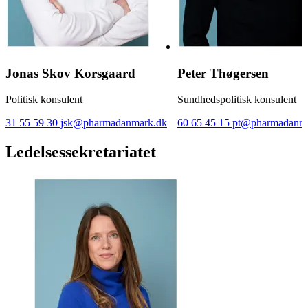
Jonas Skov Korsgaard
Peter Thøgersen
Politisk konsulent
Sundhedspolitisk konsulent
31 55 59 30
jsk@pharmadanmark.dk
60 65 45 15
pt@pharmadanma
Ledelsessekretariatet