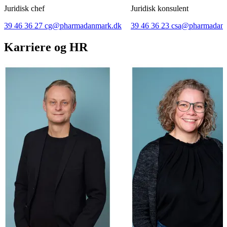
Juridisk chef
Juridisk konsulent
39 46 36 27
cg@pharmadanmark.dk
39 46 36 23
csa@pharmadanm
Karriere og HR