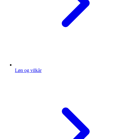
Løn og vilkår