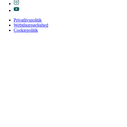
Privatlivspolitik
Webtilgængelighed
Cookiepolitik