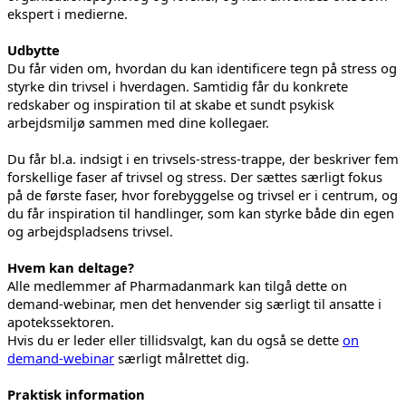
ekspert i medierne.
Udbytte
Du får viden om, hvordan du kan identificere tegn på stress og
styrke din trivsel i hverdagen. Samtidig får du konkrete
redskaber og inspiration til at skabe et sundt psykisk
arbejdsmiljø sammen med dine kollegaer.
Du får bl.a. indsigt i en trivsels-stress-trappe, der beskriver fem
forskellige faser af trivsel og stress. Der sættes særligt fokus
på de første faser, hvor forebyggelse og trivsel er i centrum, og
du får inspiration til handlinger, som kan styrke både din egen
og arbejdspladsens trivsel.
Hvem kan deltage?
Alle medlemmer af Pharmadanmark kan tilgå dette on
demand-webinar, men det henvender sig særligt til ansatte i
apotekssektoren.
Hvis du er leder eller tillidsvalgt, kan du også se dette
on
demand-webinar
særligt målrettet dig.
Praktisk information