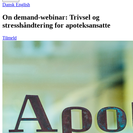
Dansk
English
On demand-webinar: Trivsel og
stresshåndtering for apoteksansatte
Tilmeld