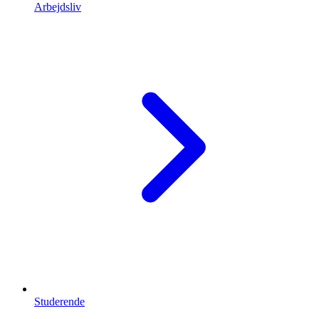
Arbejdsliv
Studerende