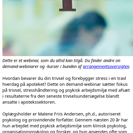
Dette er et webinar, som du altid kan tilgå. Du finder andre on
demand-webinarer og -kurser i bunden af
arrangementsoversigten
.
Hvordan bevarer du din trivsel og forebygger stress i en travl
hverdag på apoteket? Dette on demand-webinar sætter fokus
på trivsel, stresshåndtering og psykisk arbejdsmiljø med afsæt
i resultaterne fra den seneste trivselsundersøgelse blandt
ansatte i apotekssektoren.
Oplægsholder er Malene Friis Andersen, ph.d., autoriseret
psykolog og prisvindende forfatter. Gennem næsten 20 år har
hun arbejdet med psykisk arbejdsmiljø som klinisk psykolog,
organisationspsykolog og forsker, og hun anvendes ofte som