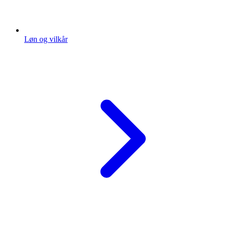
Løn og vilkår