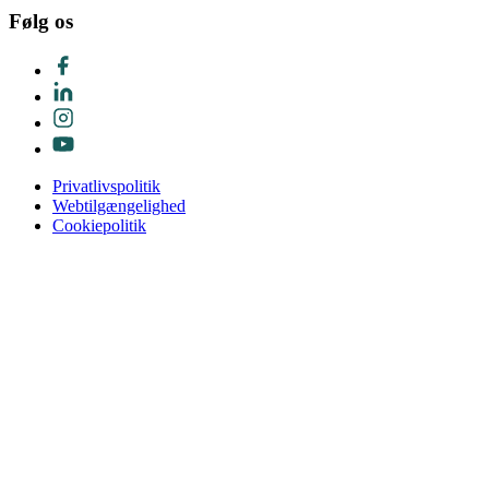
Følg os
Privatlivspolitik
Webtilgængelighed
Cookiepolitik