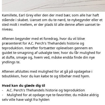
Kamillete, Earl Grey eller den der med bær, som alle har haft
stående i skabet. Uanset om du te-nørd, te-nybegynder eller et
sted midt i mellem, er der plads til alle denne aften uanset te-
niveau.
Aftenen begynder med et foredrag, hvor du vil blive
præsenteret for A.C. Perch’s Thehandels historie og
teproduktion. Herefter fortsætter oplevelsen gennem en
guidet te-smagning af udvalgte teer, hvor du får mulighed for
at dufte, smage og, hvem ved, måske endda finde din nye
yndlings te.
Aftenen afsluttes med mulighed for at gå på opdagelse i
tebutikken, hvor du kan købe te og tilbehør med hjem.
Hvad kan du glæde dig til
- A.C. Perch’s Thehandels historie og teproduktion
- Mulighed for at opdage nye te-favoritter, du måske aldrig
selv ville have valgt fra hylden