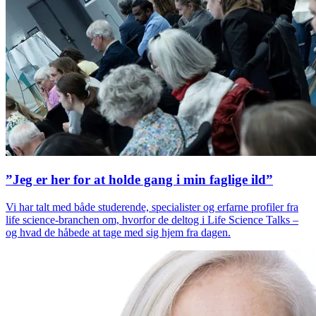
”Jeg er her for at holde gang i min faglige ild”
Vi har talt med både studerende, specialister og erfarne profiler fra
life science-branchen om, hvorfor de deltog i Life Science Talks –
og hvad de håbede at tage med sig hjem fra dagen.