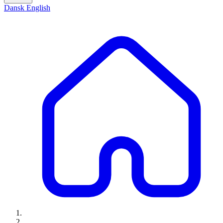
Dansk
English