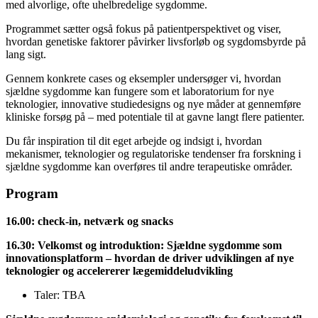
med alvorlige, ofte uhelbredelige sygdomme.
Programmet sætter også fokus på patientperspektivet og viser,
hvordan genetiske faktorer påvirker livsforløb og sygdomsbyrde på
lang sigt.
Gennem konkrete cases og eksempler undersøger vi, hvordan
sjældne sygdomme kan fungere som et laboratorium for nye
teknologier, innovative studiedesigns og nye måder at gennemføre
kliniske forsøg på – med potentiale til at gavne langt flere patienter.
Du får inspiration til dit eget arbejde og indsigt i, hvordan
mekanismer, teknologier og regulatoriske tendenser fra forskning i
sjældne sygdomme kan overføres til andre terapeutiske områder.
Program
16.00: check-in, netværk og snacks
16.30: Velkomst og introduktion: Sjældne sygdomme som
innovationsplatform – hvordan de driver udviklingen af nye
teknologier og accelererer lægemiddeludvikling
Taler: TBA