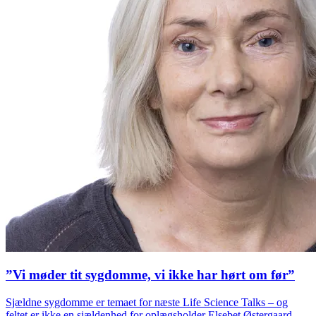
”Vi møder tit sygdomme, vi ikke har hørt om før”
Sjældne sygdomme er temaet for næste Life Science Talks – og
feltet er ikke en sjældenhed for oplægsholder Elsebet Østergaard.