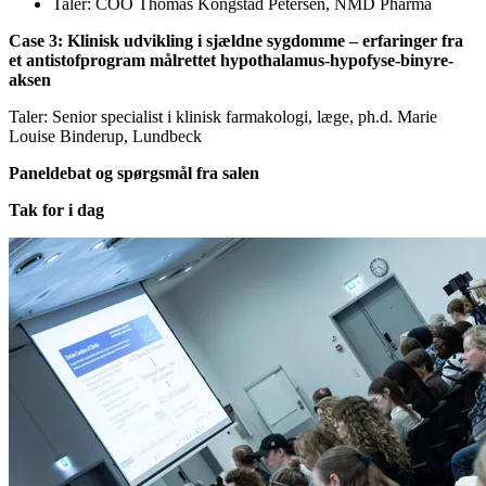
Taler: COO Thomas Kongstad Petersen, NMD Pharma
Case 3: Klinisk udvikling i sjældne sygdomme – erfaringer fra
et antistofprogram målrettet hypothalamus-hypofyse-binyre-
aksen
Taler: Senior specialist i klinisk farmakologi, læge, ph.d. Marie
Louise Binderup, Lundbeck
Paneldebat og spørgsmål fra salen
Tak for i dag