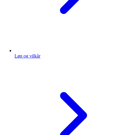
Løn og vilkår