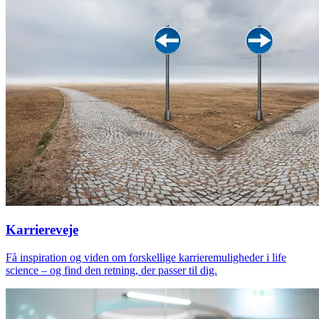
Karriereveje
Få inspiration og viden om forskellige karrieremuligheder i life
science – og find den retning, der passer til dig.