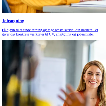
Jobsøgning
Få hjælp til at finde retning og tage næste skridt i din karriere. Vi
giver dig konkrete værktøjer til CV, ansøgning og jobsamtale.