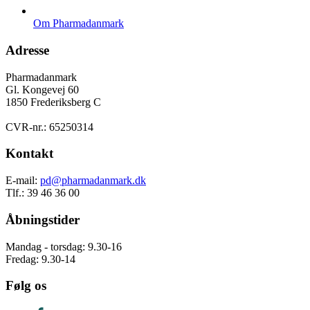
Om Pharmadanmark
Adresse
Pharmadanmark
Gl. Kongevej 60
1850 Frederiksberg C
CVR-nr.: 65250314
Kontakt
E-mail:
pd@pharmadanmark.dk
Tlf.: 39 46 36 00
Åbningstider
Mandag - torsdag: 9.30-16
Fredag: 9.30-14
Følg os