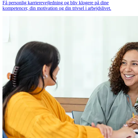
Få personlig karrierevejledning og bliv klogere på dine
kompetencer, din motivation og din trivsel i arbejdslivet.