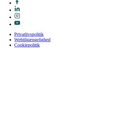
Privatlivspolitik
Webtilgængelighed
Cookiepolitik