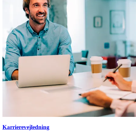
Karrierevejledning