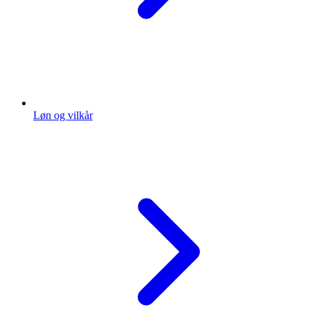
Løn og vilkår