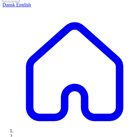
Dansk
English