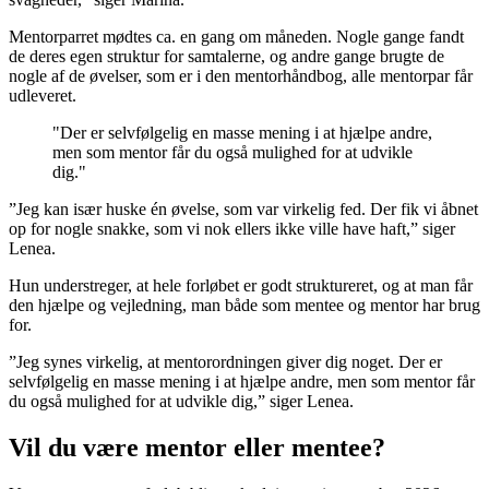
Mentorparret mødtes ca. en gang om måneden. Nogle gange fandt
de deres egen struktur for samtalerne, og andre gange brugte de
nogle af de øvelser, som er i den mentorhåndbog, alle mentorpar får
udleveret.
"Der er selvfølgelig en masse mening i at hjælpe andre,
men som mentor får du også mulighed for at udvikle
dig."
”Jeg kan især huske én øvelse, som var virkelig fed. Der fik vi åbnet
op for nogle snakke, som vi nok ellers ikke ville have haft,” siger
Lenea.
Hun understreger, at hele forløbet er godt struktureret, og at man får
den hjælpe og vejledning, man både som mentee og mentor har brug
for.
”Jeg synes virkelig, at mentorordningen giver dig noget. Der er
selvfølgelig en masse mening i at hjælpe andre, men som mentor får
du også mulighed for at udvikle dig,” siger Lenea.
Vil du være mentor eller mentee?