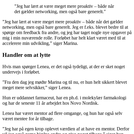
”Jeg har lært at være meget mere proaktiv – både når
det gælder networking, men også bare generelt."
”Jeg har lært at være meget mere proaktiv – både når det gælder
networking, men også bare generelt. Jeg er f.eks. blevet bedre til at
spørge om feedback fra andre, og jeg har taget nogle nye opgaver på
mig i min nuværende rolle. Forløbet har helt klart været med til at
accelerere min udvikling,” siger Marina.
Handler om at lytte
Hvis man spørger Lenea, er det også tydeligt, at der er sket noget
undervejs i forløbet.
”Fra den dag jeg mødte Marina og til nu, er hun helt sikkert blevet
meget mere selvsikker,” siger Lenea.
Hun er uddannet farmaceut, har en ph.d. i molekylær farmakologi
og har de seneste 11 år arbejdet hos Novo Nordisk.
Lenea har været mentor ad flere omgange, og hun har også selv
været mentee for år tilbage.
”Jeg har på egen krop oplevet værdien af at have en mentor. Derfor