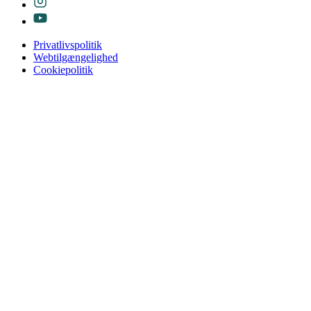
Privatlivspolitik
Webtilgængelighed
Cookiepolitik