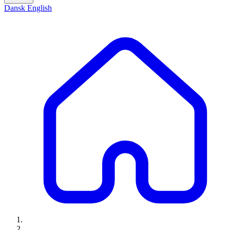
Dansk
English