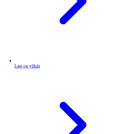
Løn og vilkår