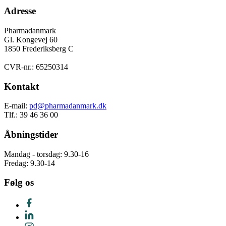
Adresse
Pharmadanmark
Gl. Kongevej 60
1850 Frederiksberg C
CVR-nr.: 65250314
Kontakt
E-mail:
pd@pharmadanmark.dk
Tlf.: 39 46 36 00
Åbningstider
Mandag - torsdag: 9.30-16
Fredag: 9.30-14
Følg os