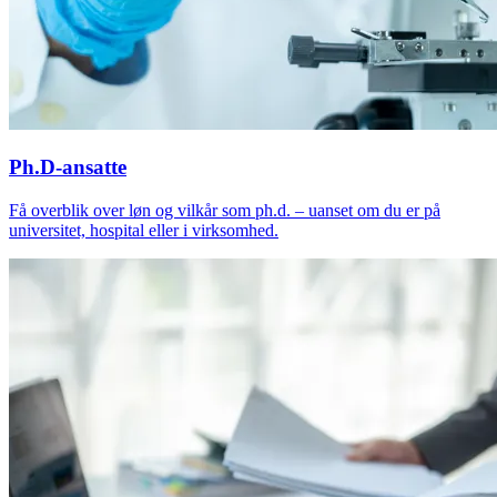
Ph.D-ansatte
Få overblik over løn og vilkår som ph.d. – uanset om du er på
universitet, hospital eller i virksomhed.