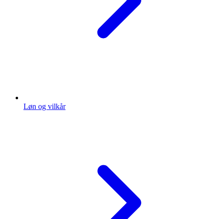
Løn og vilkår