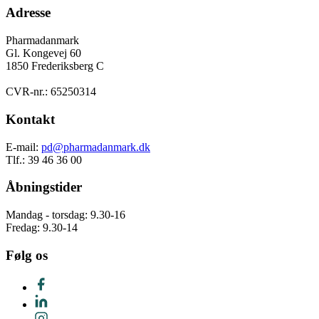
Adresse
Pharmadanmark
Gl. Kongevej 60
1850 Frederiksberg C
CVR-nr.: 65250314
Kontakt
E-mail:
pd@pharmadanmark.dk
Tlf.: 39 46 36 00
Åbningstider
Mandag - torsdag: 9.30-16
Fredag: 9.30-14
Følg os