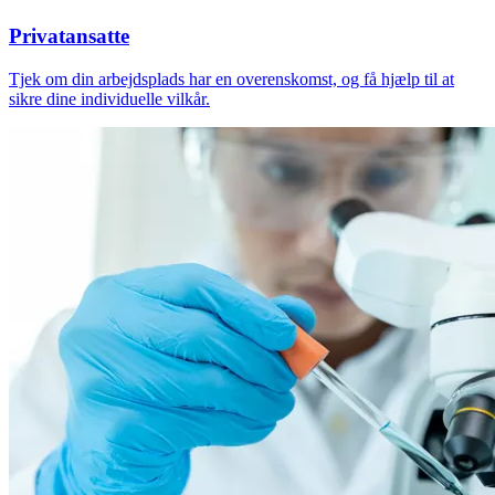
Privatansatte
Tjek om din arbejdsplads har en overenskomst, og få hjælp til at
sikre dine individuelle vilkår.