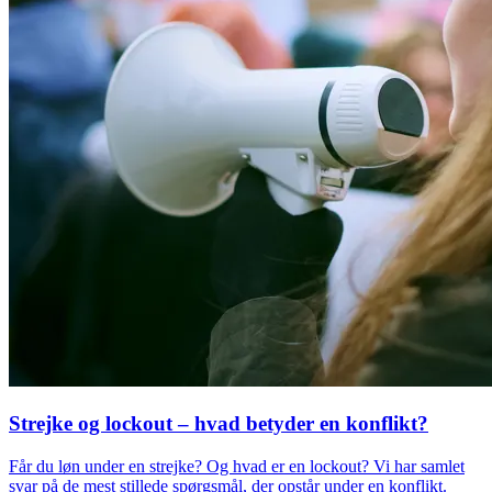
Strejke og lockout – hvad betyder en konflikt?
Får du løn under en strejke? Og hvad er en lockout? Vi har samlet
svar på de mest stillede spørgsmål, der opstår under en konflikt.