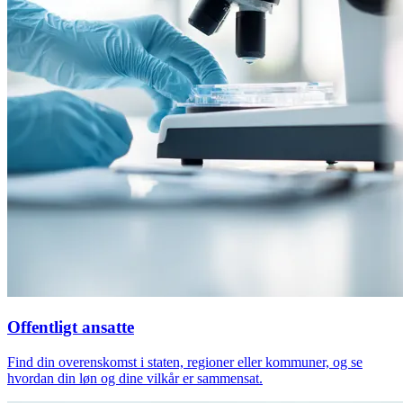
Offentligt ansatte
Find din overenskomst i staten, regioner eller kommuner, og se
hvordan din løn og dine vilkår er sammensat.