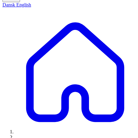
Dansk
English