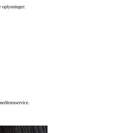
e oplysninger:
e medlemsservice.