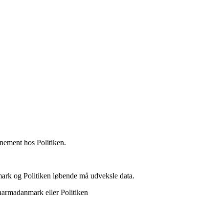
nement hos Politiken.
mark og Politiken løbende må udveksle data.
 Pharmadanmark eller Politiken