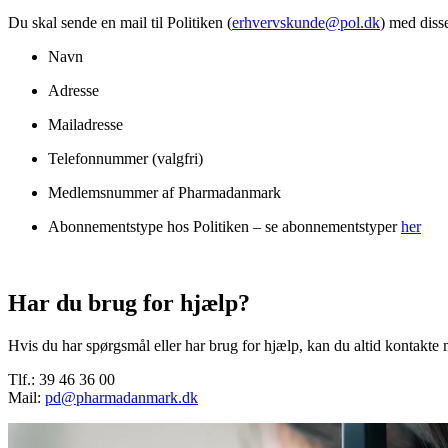
Du skal sende en mail til Politiken (
erhvervskunde@pol.dk
) med diss
Navn
Adresse
Mailadresse
Telefonnummer (valgfri)
Medlemsnummer af Pharmadanmark
Abonnementstype hos Politiken – se abonnementstyper
her
Har du brug for hjælp?
Hvis du har spørgsmål eller har brug for hjælp, kan du altid kontakt
Tlf.: 39 46 36 00
Mail:
pd@pharmadanmark.dk