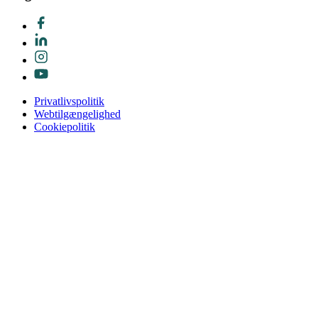
Privatlivspolitik
Webtilgængelighed
Cookiepolitik