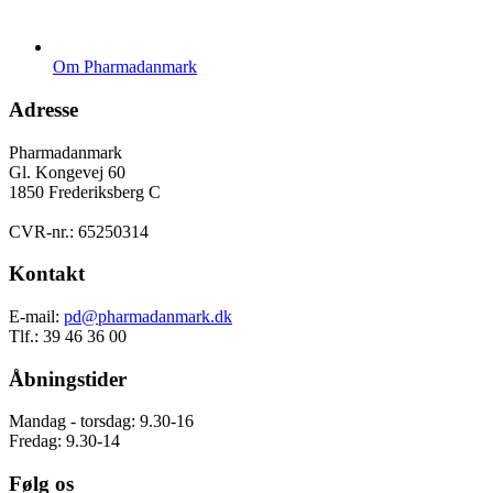
Om Pharmadanmark
Adresse
Pharmadanmark
Gl. Kongevej 60
1850 Frederiksberg C
CVR-nr.: 65250314
Kontakt
E-mail:
pd@pharmadanmark.dk
Tlf.: 39 46 36 00
Åbningstider
Mandag - torsdag: 9.30-16
Fredag: 9.30-14
Følg os