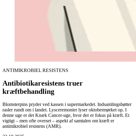
ANTIMIKROBIEL RESISTENS
Antibiotikaresistens truer
kræftbehandling
Blomsterpins pryder ved kassen i supermarkedet. Indsamlingsbøtter
rasler rundt om i landet. Lysceremonier lyser oktobermørket op. I
denne uge er det Knæk Cancer-uge, hvor der er fokus på kræft. Et
vigtigt – men ofte overset – aspekt af samtalen om kræft er
antimikrobiel resistens (AMR).