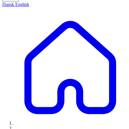
Dansk
English