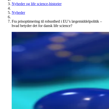
Nyheder og life science-historier
Nyheder
Fra prisoptimering til robusthed i EU’s lægemiddelpolitik –
hvad betyder det for dansk life science?