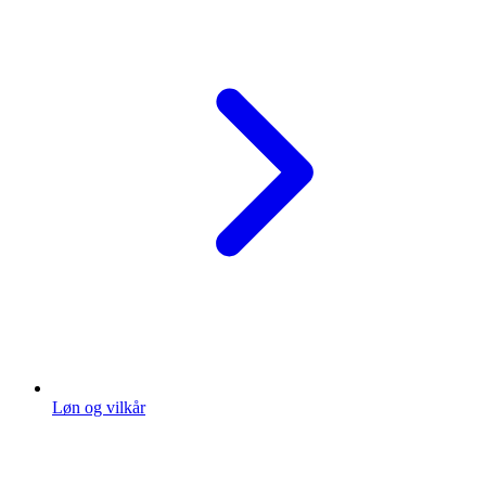
Løn og vilkår