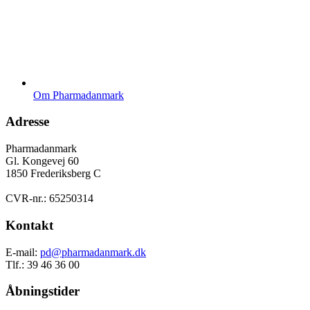
Om Pharmadanmark
Adresse
Pharmadanmark
Gl. Kongevej 60
1850 Frederiksberg C
CVR-nr.: 65250314
Kontakt
E-mail:
pd@pharmadanmark.dk
Tlf.: 39 46 36 00
Åbningstider