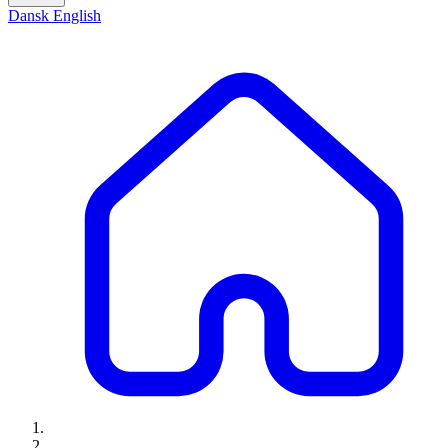
Dansk
English