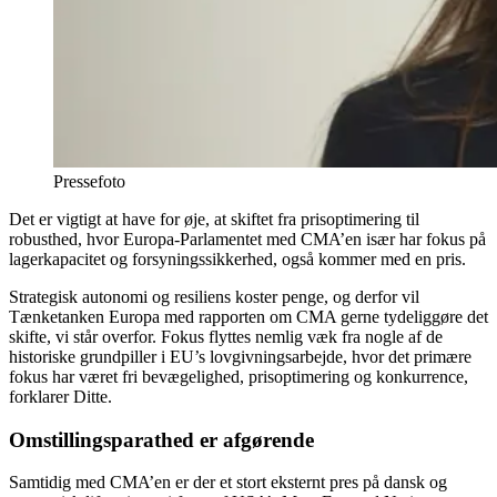
Pressefoto
Det er vigtigt at have for øje, at skiftet fra prisoptimering til
robusthed, hvor Europa-Parlamentet med CMA’en især har fokus på
lagerkapacitet og forsyningssikkerhed, også kommer med en pris.
Strategisk autonomi og resiliens koster penge, og derfor vil
Tænketanken Europa med rapporten om CMA gerne tydeliggøre det
skifte, vi står overfor. Fokus flyttes nemlig væk fra nogle af de
historiske grundpiller i EU’s lovgivningsarbejde, hvor det primære
fokus har været fri bevægelighed, prisoptimering og konkurrence,
forklarer Ditte.
Omstillingsparathed er afgørende
Samtidig med CMA’en er der et stort eksternt pres på dansk og