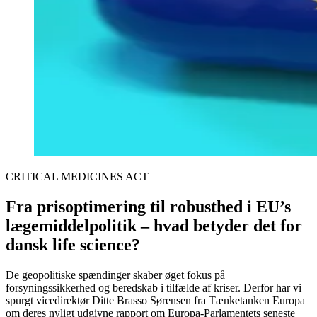
CRITICAL MEDICINES ACT
Fra prisoptimering til robusthed i EU’s
lægemiddelpolitik – hvad betyder det for
dansk life science?
De geopolitiske spændinger skaber øget fokus på
forsyningssikkerhed og beredskab i tilfælde af kriser. Derfor har vi
spurgt vicedirektør Ditte Brasso Sørensen fra Tænketanken Europa
om deres nyligt udgivne rapport om Europa-Parlamentets seneste