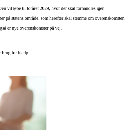
 vil løbe til foråret 2029, hvor der skal forhandles igen.
emmer på statens område, som herefter skal stemme om overenskomsten.
gså er nye overenskomster på vej.
r brug for hjælp.