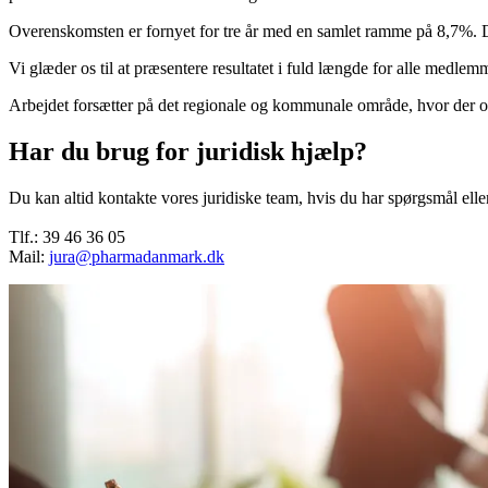
Overenskomsten er fornyet for tre år med en samlet ramme på 8,7%. Den
Vi glæder os til at præsentere resultatet i fuld længde for alle medl
Arbejdet forsætter på det regionale og kommunale område, hvor der o
Har du brug for juridisk hjælp?
Du kan altid kontakte vores juridiske team, hvis du har spørgsmål elle
Tlf.: 39 46 36 05
Mail:
jura@pharmadanmark.dk