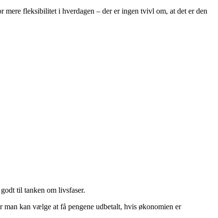
r mere fleksibilitet i hverdagen – der er ingen tvivl om, at det er den
odt til tanken om livsfaser.
ler man kan vælge at få pengene udbetalt, hvis økonomien er