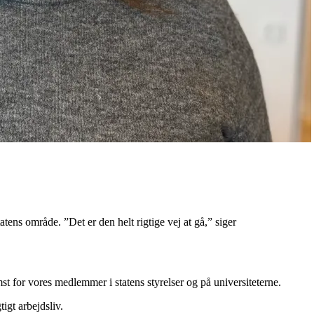
atens område. ”Det er den helt rigtige vej at gå,” siger
 for vores medlemmer i statens styrelser og på universiteterne.
igt arbejdsliv.