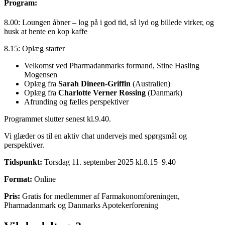
Program:
8.00: Loungen åbner – log på i god tid, så lyd og billede virker, og
husk at hente en kop kaffe
8.15: Oplæg starter
Velkomst ved Pharmadanmarks formand, Stine Hasling
Mogensen
Oplæg fra
Sarah Dineen-Griffin
(Australien)
Oplæg fra
Charlotte Verner Rossing
(Danmark)
Afrunding og fælles perspektiver
Programmet slutter senest kl.9.40.
Vi glæder os til en aktiv chat undervejs med spørgsmål og
perspektiver.
Tidspunkt:
Torsdag 11. september 2025 kl.8.15–9.40
Format:
Online
Pris:
Gratis for medlemmer af Farmakonomforeningen,
Pharmadanmark og Danmarks Apotekerforening