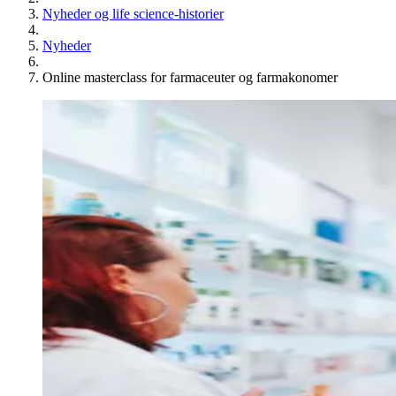
Nyheder og life science-historier
Nyheder
Online masterclass for farmaceuter og farmakonomer