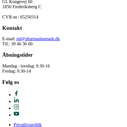
Gl. Kongevej 60
1850 Frederiksberg C
CVR-nr.: 65250314
Kontakt
E-mail:
pd@pharmadanmark.dk
Tlf.: 39 46 36 00
Åbningstider
Mandag - torsdag: 9.30-16
Fredag: 9.30-14
Følg os
Privatlivspolitik