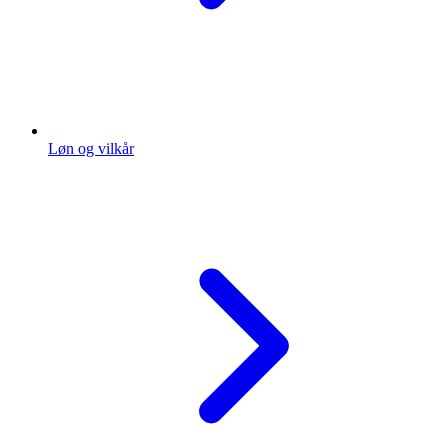
Løn og vilkår