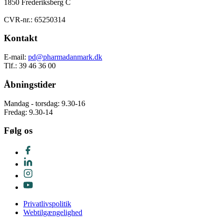
1850 Frederiksberg C
CVR-nr.: 65250314
Kontakt
E-mail:
pd@pharmadanmark.dk
Tlf.: 39 46 36 00
Åbningstider
Mandag - torsdag: 9.30-16
Fredag: 9.30-14
Følg os
Privatlivspolitik
Webtilgængelighed