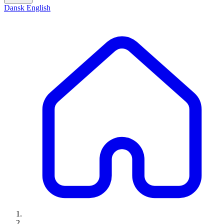
Dansk
English