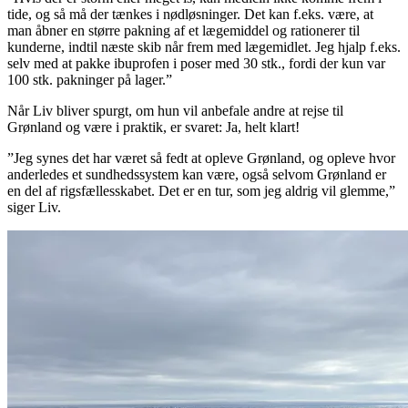
tide, og så må der tænkes i nødløsninger. Det kan f.eks. være, at
man åbner en større pakning af et lægemiddel og rationerer til
kunderne, indtil næste skib når frem med lægemidlet. Jeg hjalp f.eks.
selv med at pakke ibuprofen i poser med 30 stk., fordi der kun var
100 stk. pakninger på lager.”
Når Liv bliver spurgt, om hun vil anbefale andre at rejse til
Grønland og være i praktik, er svaret: Ja, helt klart!
”Jeg synes det har været så fedt at opleve Grønland, og opleve hvor
anderledes et sundhedssystem kan være, også selvom Grønland er
en del af rigsfællesskabet. Det er en tur, som jeg aldrig vil glemme,”
siger Liv.