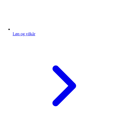
Løn og vilkår