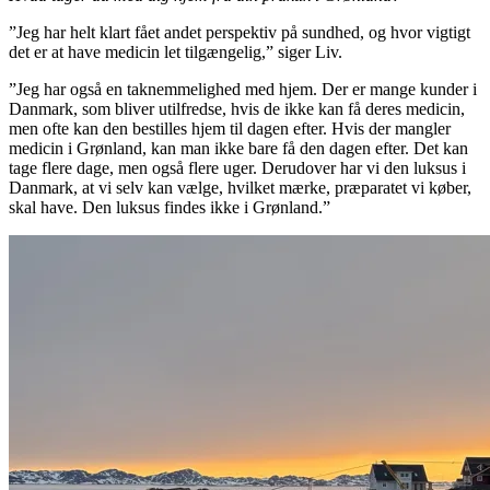
”Jeg har helt klart fået andet perspektiv på sundhed, og hvor vigtigt
det er at have medicin let tilgængelig,” siger Liv.
”Jeg har også en taknemmelighed med hjem. Der er mange kunder i
Danmark, som bliver utilfredse, hvis de ikke kan få deres medicin,
men ofte kan den bestilles hjem til dagen efter. Hvis der mangler
medicin i Grønland, kan man ikke bare få den dagen efter. Det kan
tage flere dage, men også flere uger. Derudover har vi den luksus i
Danmark, at vi selv kan vælge, hvilket mærke, præparatet vi køber,
skal have. Den luksus findes ikke i Grønland.”