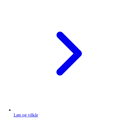
Løn og vilkår