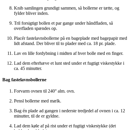
Knib samlingen grundigt sammen, så bollerne er tætte, og
fylder bliver inden.
Tril forsigtigt bollen et par gange under håndfladen, så
overfladen spændes op.
Placér fastelavnsbollerne på en bageplade med bagepapir med
lidt afstand. Der bliver til to plader med ca. 18 pr. plade.
Lav en lille fordybning i midten af hver bolle med en finger.
Lad dem efterhæve et lunt sted under et fugtigt viskestykke i
ca. 45 minutter.
Bag fastelavnsbollerne
Forvarm ovnen til 240° alm. ovn.
Pensl bollerne med mælk.
Bag én plade ad gangen i nederste tredjedel af ovnen i ca. 12
minutter, til de er gyldne.
Lad dem køle af på rist under et fugtigt viskestykke (det