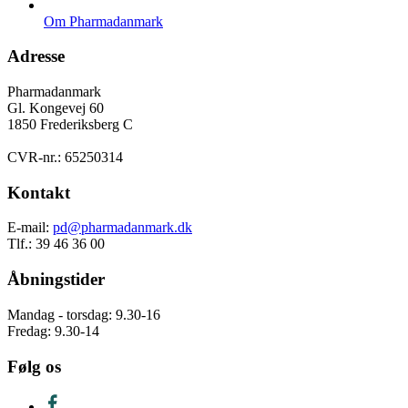
Om Pharmadanmark
Adresse
Pharmadanmark
Gl. Kongevej 60
1850 Frederiksberg C
CVR-nr.: 65250314
Kontakt
E-mail:
pd@pharmadanmark.dk
Tlf.: 39 46 36 00
Åbningstider
Mandag - torsdag: 9.30-16
Fredag: 9.30-14
Følg os