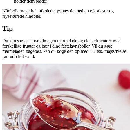
holder dem bløde).
Når bollerne er helt afkølede, pyntes de med en tyk glasur og
frysetørrede hindbær.
Tip
Du kan sagtens lave din egen marmelade og eksperimentere med
forskellige frugter og bær i dine fastelavnsboller. Vil du gøre
marmeladen bagefast, kan du koge den op med 1-2 tsk. majsstivelse
rørt ud i lidt vand.