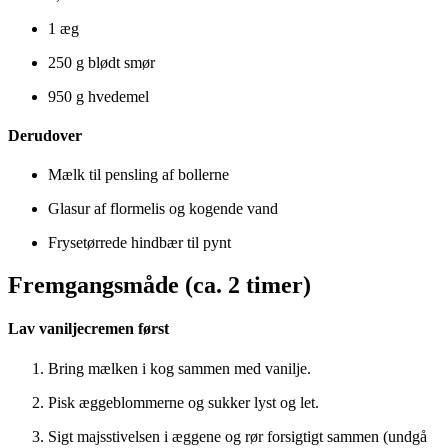
1 æg
250 g blødt smør
950 g hvedemel
Derudover
Mælk til pensling af bollerne
Glasur af flormelis og kogende vand
Frysetørrede hindbær til pynt
Fremgangsmåde (ca. 2 timer)
Lav vaniljecremen først
Bring mælken i kog sammen med vanilje.
Pisk æggeblommerne og sukker lyst og let.
Sigt majsstivelsen i æggene og rør forsigtigt sammen (undgå