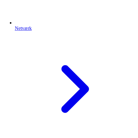
Netværk