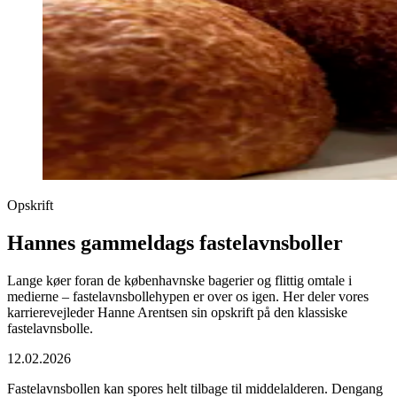
Opskrift
Hannes gammeldags fastelavnsboller
Lange køer foran de københavnske bagerier og flittig omtale i
medierne – fastelavnsbollehypen er over os igen. Her deler vores
karrierevejleder Hanne Arentsen sin opskrift på den klassiske
fastelavnsbolle.
12.02.2026
Fastelavnsbollen kan spores helt tilbage til middelalderen. Dengang