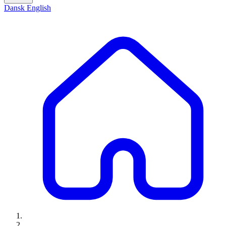
Dansk
English