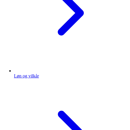
Løn og vilkår